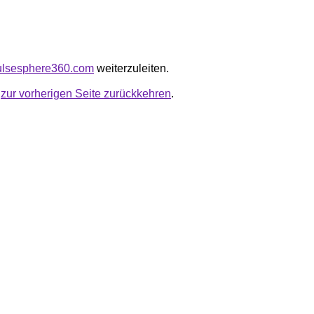
pulsesphere360.com
weiterzuleiten.
u
zur vorherigen Seite zurückkehren
.