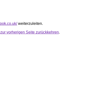
nook.co.uk/
weiterzuleiten.
u
zur vorherigen Seite zurückkehren
.