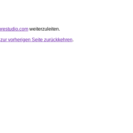
corestudio.com
weiterzuleiten.
u
zur vorherigen Seite zurückkehren
.