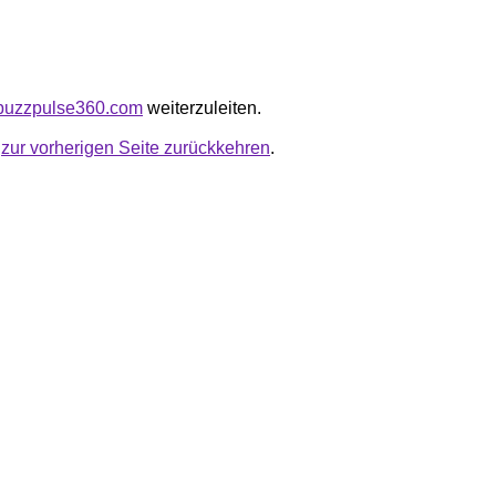
shbuzzpulse360.com
weiterzuleiten.
u
zur vorherigen Seite zurückkehren
.