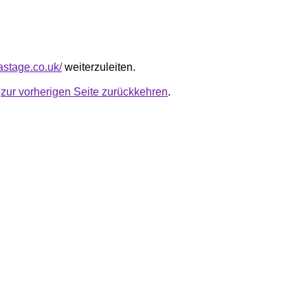
astage.co.uk/
weiterzuleiten.
u
zur vorherigen Seite zurückkehren
.