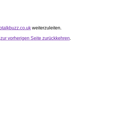
notalkbuzz.co.uk
weiterzuleiten.
u
zur vorherigen Seite zurückkehren
.