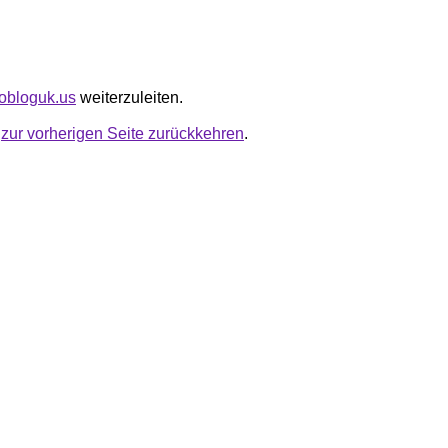
nobloguk.us
weiterzuleiten.
u
zur vorherigen Seite zurückkehren
.