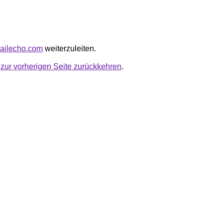
trailecho.com
weiterzuleiten.
u
zur vorherigen Seite zurückkehren
.