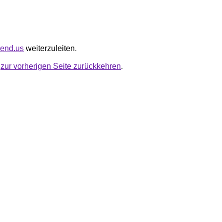
trend.us
weiterzuleiten.
u
zur vorherigen Seite zurückkehren
.