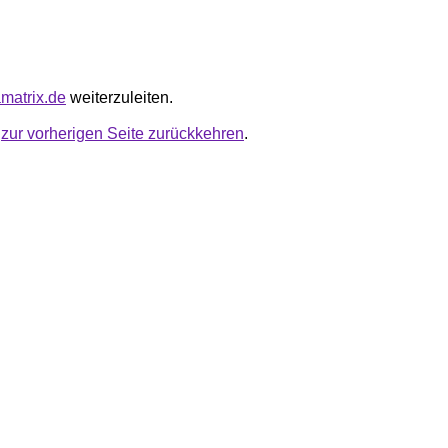
amatrix.de
weiterzuleiten.
u
zur vorherigen Seite zurückkehren
.