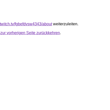
.twitch.tv/fgbefdvsw4343/about
weiterzuleiten.
u
zur vorherigen Seite zurückkehren
.