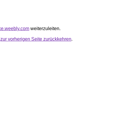
exe.weebly.com
weiterzuleiten.
u
zur vorherigen Seite zurückkehren
.