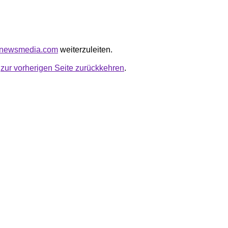
alnewsmedia.com
weiterzuleiten.
u
zur vorherigen Seite zurückkehren
.