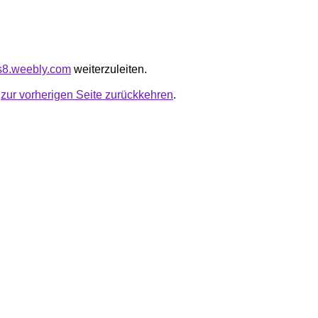
us8.weebly.com
weiterzuleiten.
u
zur vorherigen Seite zurückkehren
.