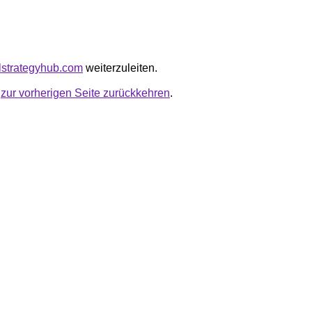
ulstrategyhub.com
weiterzuleiten.
u
zur vorherigen Seite zurückkehren
.