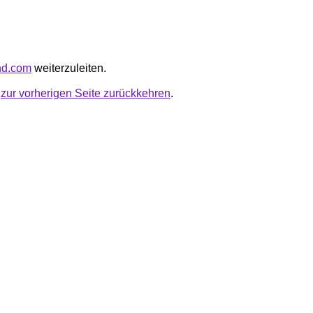
and.com
weiterzuleiten.
u
zur vorherigen Seite zurückkehren
.