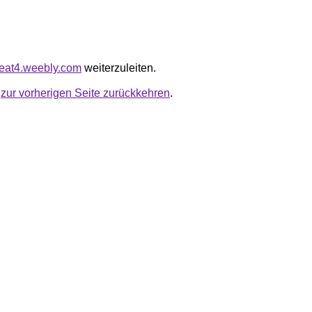
zbeat4.weebly.com
weiterzuleiten.
u
zur vorherigen Seite zurückkehren
.