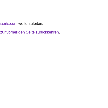
ogaarts.com
weiterzuleiten.
u
zur vorherigen Seite zurückkehren
.