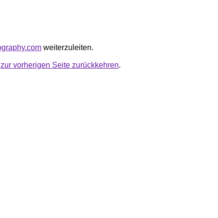
iography.com
weiterzuleiten.
u
zur vorherigen Seite zurückkehren
.