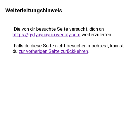
Weiterleitungshinweis
Die von dir besuchte Seite versucht, dich an
https://gytyuyuuyuiu.weebly.com
weiterzuleiten.
Falls du diese Seite nicht besuchen möchtest, kannst
du
zur vorherigen Seite zurückkehren
.