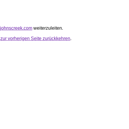
irjohnscreek.com
weiterzuleiten.
u
zur vorherigen Seite zurückkehren
.