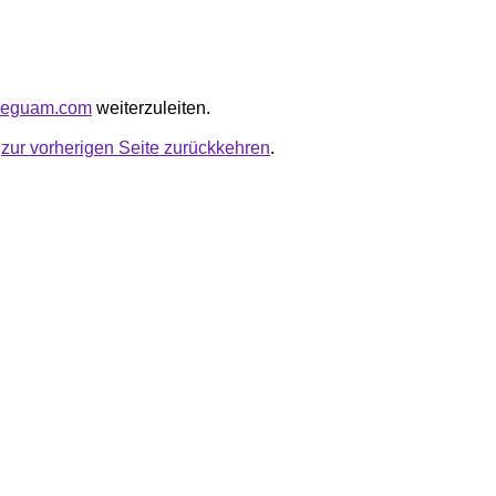
oreguam.com
weiterzuleiten.
u
zur vorherigen Seite zurückkehren
.