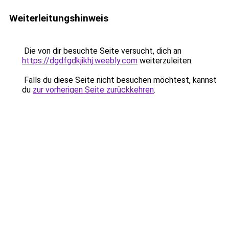
Weiterleitungshinweis
Die von dir besuchte Seite versucht, dich an
https://dgdfgdkjikhj.weebly.com
weiterzuleiten.
Falls du diese Seite nicht besuchen möchtest, kannst
du
zur vorherigen Seite zurückkehren
.