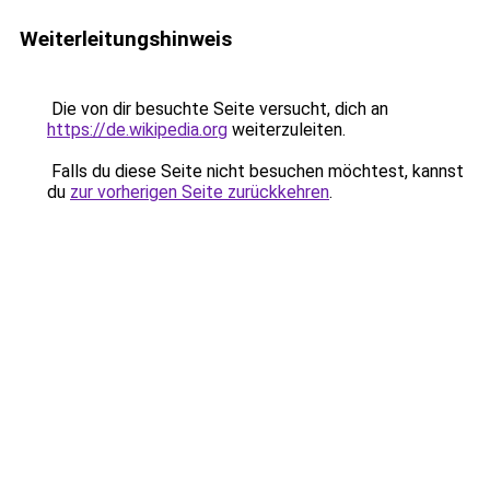
Weiterleitungshinweis
Die von dir besuchte Seite versucht, dich an
https://de.wikipedia.org
weiterzuleiten.
Falls du diese Seite nicht besuchen möchtest, kannst
du
zur vorherigen Seite zurückkehren
.