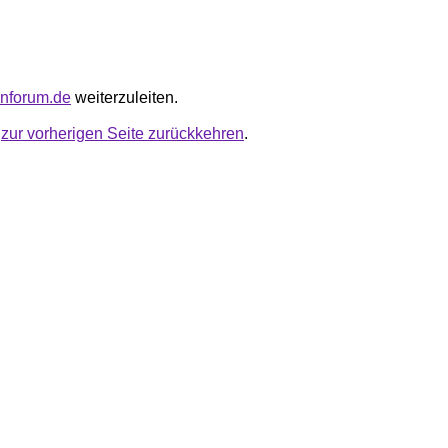
enforum.de
weiterzuleiten.
u
zur vorherigen Seite zurückkehren
.