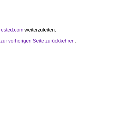
crested.com
weiterzuleiten.
u
zur vorherigen Seite zurückkehren
.