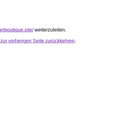
gerboutique.site/
weiterzuleiten.
u
zur vorherigen Seite zurückkehren
.