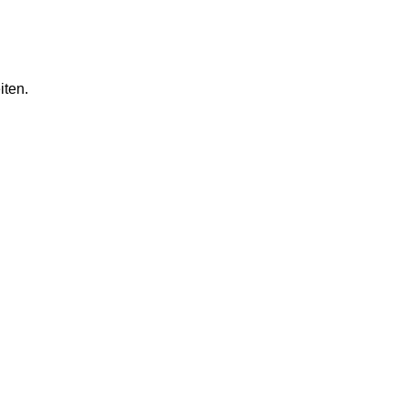
iten.