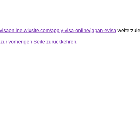
yvisaonline.wixsite.com/apply-visa-online/japan-evisa
weiterzule
u
zur vorherigen Seite zurückkehren
.