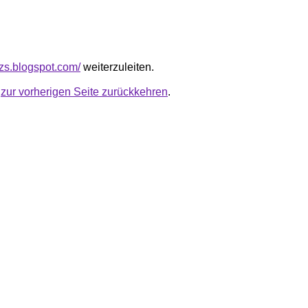
izs.blogspot.com/
weiterzuleiten.
u
zur vorherigen Seite zurückkehren
.